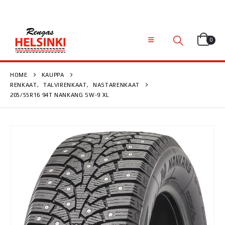
0
HOME
KAUPPA
RENKAAT
,
TALVIRENKAAT
,
NASTARENKAAT
205/55R16 94T NANKANG SW-9 XL