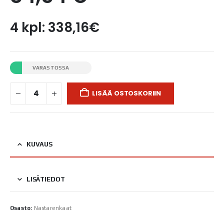
4 kpl: 338,16€
VARASTOSSA
LISÄÄ OSTOSKORIIN
KUVAUS
LISÄTIEDOT
Osasto:
Nastarenkaat