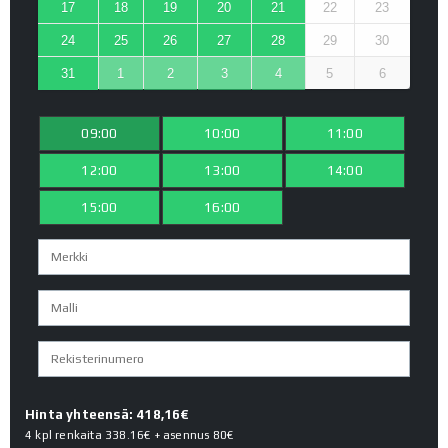
17
18
19
20
21
22
23
24
25
26
27
28
29
30
31
1
2
3
4
5
6
09:00
10:00
11:00
12:00
13:00
14:00
15:00
16:00
Hinta yhteensä: 418,16€
4 kpl renkaita
338.16€
+ asennus
80€