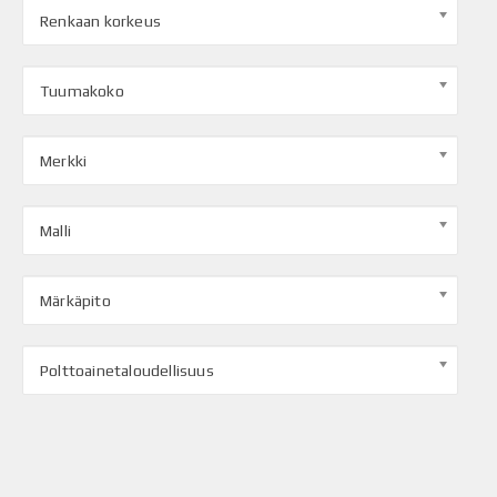
Renkaan korkeus
Tuumakoko
Merkki
Malli
Märkäpito
Polttoainetaloudellisuus