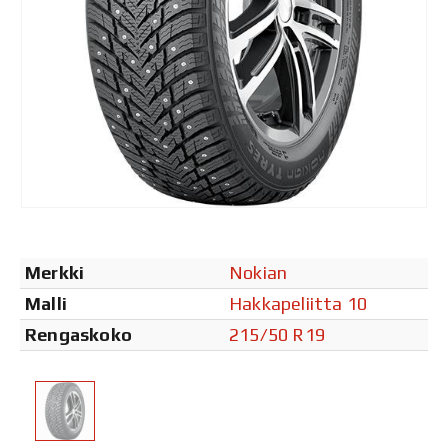
Merkki
Nokian
Malli
Hakkapeliitta 10
Rengaskoko
215/50 R19