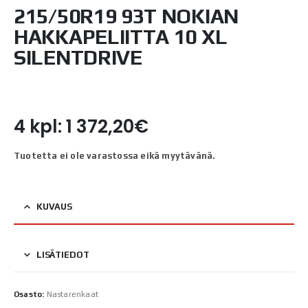
215/50R19 93T NOKIAN
HAKKAPELIITTA 10 XL
SILENTDRIVE
4 kpl: 1 372,20€
Tuotetta ei ole varastossa eikä myytävänä.
KUVAUS
LISÄTIEDOT
Osasto:
Nastarenkaat