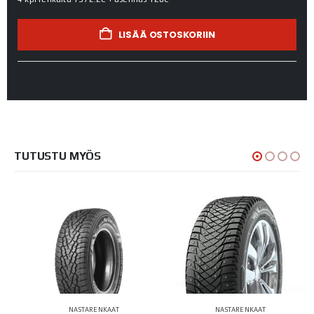
LISÄÄ OSTOSKORIIN
TUTUSTU MYÖS
NASTARENKAAT
NASTARENKAAT