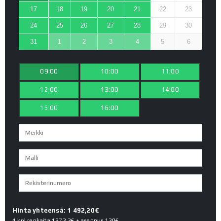
17
18
19
20
21
22
23
24
25
26
27
28
29
30
31
1
2
3
4
5
6
09:00
10:00
11:00
12:00
13:00
14:00
15:00
16:00
Hinta yhteensä: 1 492,20€
4 kpl renkaita
1372.2€
+ asennus
120€