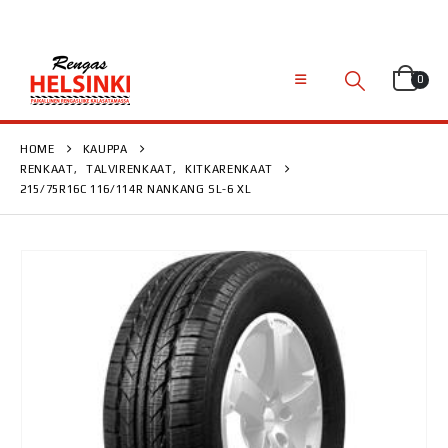
0
HOME
KAUPPA
RENKAAT
,
TALVIRENKAAT
,
KITKARENKAAT
215/75R16C 116/114R NANKANG SL-6 XL