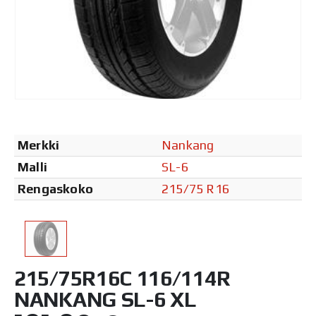
Merkki
Nankang
Malli
SL-6
Rengaskoko
215/75 R16
215/75R16C 116/114R
NANKANG SL-6 XL