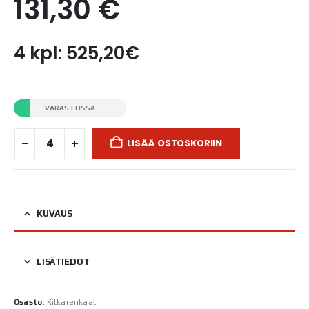
131,30
€
4 kpl: 525,20€
VARASTOSSA
LISÄÄ OSTOSKORIIN
KUVAUS
LISÄTIEDOT
Osasto:
Kitkarenkaat