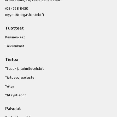
(09) 728 8430
myynti@rengashelsinki.fi
Tuotteet
Kesärenkaat
Talvirenkaat
Tietoa
Tilaus- ja toimitusehdot
Tietosuojaseloste
Yritys
Yhteystiedot
Palvelut