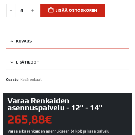
LISÄÄ OSTOSKORIIN
KUVAUS
LISÄTIEDOT
Osasto:
Kesärenkaat
Varaa Renkaiden
asennuspalvelu - 12" - 14"
265,88€
Varaa aika renkaiden asennukseen (4 kpl) ja lisää palvelu