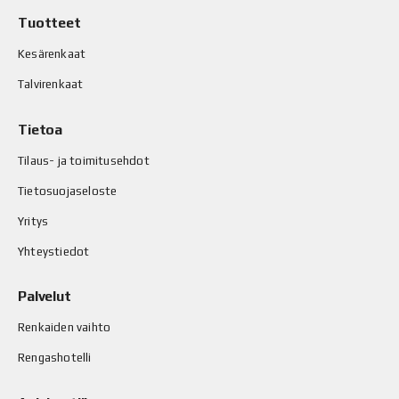
Tuotteet
Kesärenkaat
Talvirenkaat
Tietoa
Tilaus- ja toimitusehdot
Tietosuojaseloste
Yritys
Yhteystiedot
Palvelut
Renkaiden vaihto
Rengashotelli