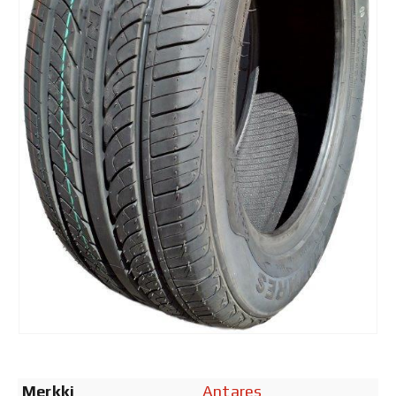
Merkki
Antares