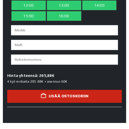
12:00
13:00
14:00
15:00
16:00
Hinta yhteensä: 265,88€
4 kpl renkaita
205.88€
+ asennus
60€
LISÄÄ OSTOSKORIIN