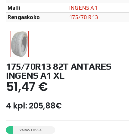
Malli
INGENS A1
Rengaskoko
175/70 R13
175/70R13 82T ANTARES
INGENS A1 XL
51,47
€
4 kpl: 205,88€
VARASTOSSA