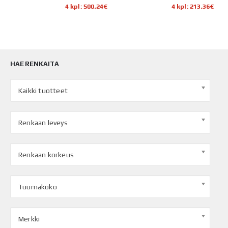
4 kpl: 500,24€
4 kpl: 213,36€
HAE RENKAITA
Kaikki tuotteet
Renkaan leveys
Renkaan korkeus
Tuumakoko
Merkki