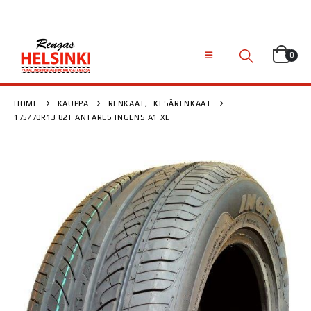
0
HOME
KAUPPA
RENKAAT
,
KESÄRENKAAT
175/70R13 82T ANTARES INGENS A1 XL