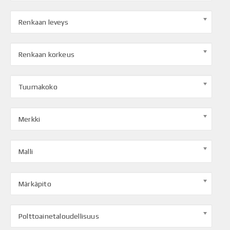
Renkaan leveys
Renkaan korkeus
Tuumakoko
Merkki
Malli
Märkäpito
Polttoainetaloudellisuus