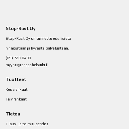
Stop-Rust Oy
Stop-Rust Oy on tunnettu edullisista
hinnoistaan ja hyvästä palvelustaan.
(09) 728 8430
myynti@rengashelsinki.fi
Tuotteet
Kesärenkaat
Talvirenkaat
Tietoa
Tilaus- ja toimitusehdot