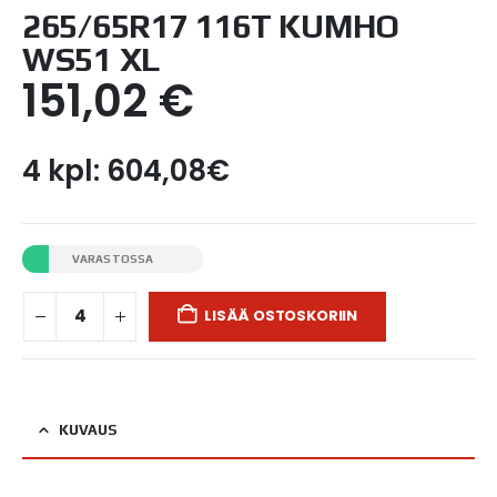
265/65R17 116T KUMHO
WS51 XL
151,02
€
4 kpl: 604,08€
VARASTOSSA
LISÄÄ OSTOSKORIIN
KUVAUS