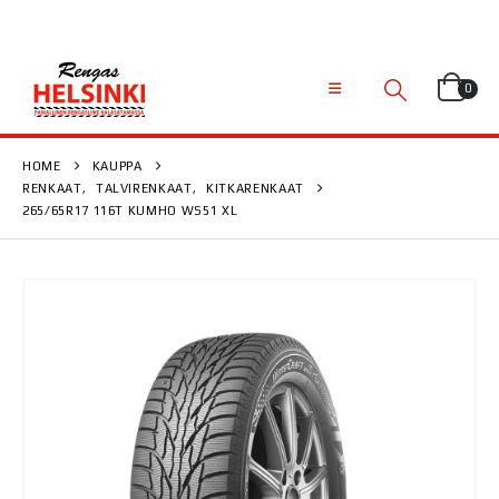
0
HOME
KAUPPA
RENKAAT
,
TALVIRENKAAT
,
KITKARENKAAT
265/65R17 116T KUMHO WS51 XL