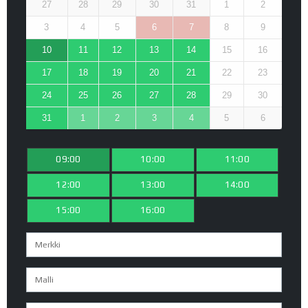
27
28
29
30
31
1
2
3
4
5
6
7
8
9
10
11
12
13
14
15
16
17
18
19
20
21
22
23
24
25
26
27
28
29
30
31
1
2
3
4
5
6
09:00
10:00
11:00
12:00
13:00
14:00
15:00
16:00