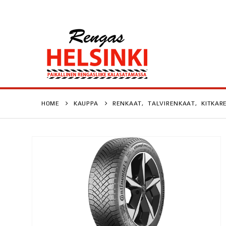
HOME
KAUPPA
RENKAAT
,
TALVIRENKAAT
,
KITKAR