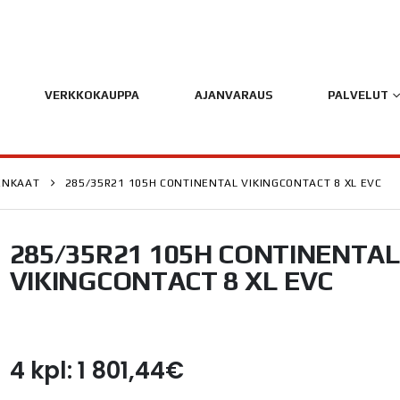
VERKKOKAUPPA
AJANVARAUS
PALVELUT
ENKAAT
285/35R21 105H CONTINENTAL VIKINGCONTACT 8 XL EVC
285/35R21 105H CONTINENTA
VIKINGCONTACT 8 XL EVC
4 kpl: 1 801,44€