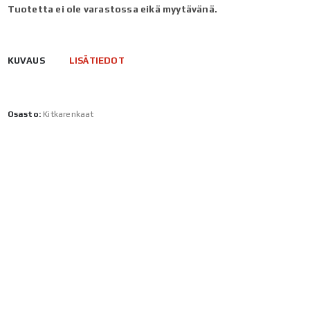
Tuotetta ei ole varastossa eikä myytävänä.
KUVAUS
LISÄTIEDOT
Osasto:
Kitkarenkaat