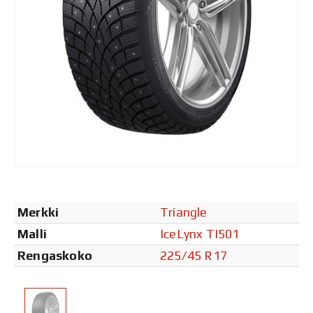
Merkki
Triangle
Malli
IceLynx TI501
Rengaskoko
225/45 R17