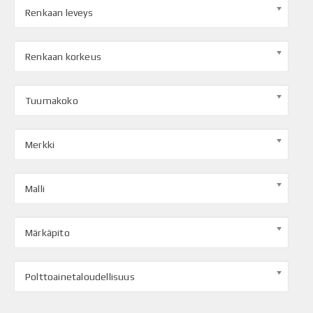
Renkaan leveys
Renkaan korkeus
Tuumakoko
Merkki
Malli
Märkäpito
Polttoainetaloudellisuus