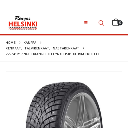
0
HOME
KAUPPA
RENKAAT
,
TALVIRENKAAT
,
NASTARENKAAT
225/45R17 94T TRIANGLE ICELYNX TI501 XL RIM PROTECT