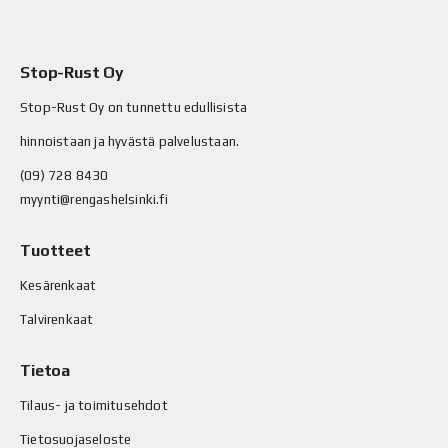
Stop-Rust Oy
Stop-Rust Oy on tunnettu edullisista
hinnoistaan ja hyvästä palvelustaan.
(09) 728 8430
myynti@rengashelsinki.fi
Tuotteet
Kesärenkaat
Talvirenkaat
Tietoa
Tilaus- ja toimitusehdot
Tietosuojaseloste