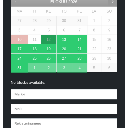
ELOKUU
2026
MA
TI
KE
TO
PE
LA
SU
27
28
29
30
31
1
2
3
4
5
6
7
8
9
10
11
12
13
14
15
16
17
18
19
20
21
22
23
24
25
26
27
28
29
30
31
1
2
3
4
5
6
No blocks available.