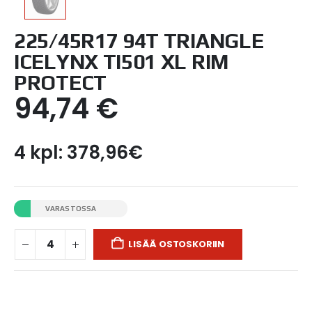
225/45R17 94T TRIANGLE
ICELYNX TI501 XL RIM
PROTECT
94,74
€
4 kpl: 378,96€
VARASTOSSA
LISÄÄ OSTOSKORIIN