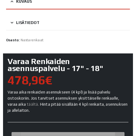
KUVAUS
LISÄTIEDOT
Osasto:
Nastarenkaat
Varaa Renkaiden
asennuspalvelu - 17" - 18"
478,96€
Varaa aika renkaiden asennukseen (4 kpl) ja lisää palvelu
ostoskoriin. Jos tarvitset asennuksen yksittäiselle renkaalle,
varaa aika
täältä.
Hinta pitää sisällään 4 kpl renkaita, asennuksen
ja allelaiton.